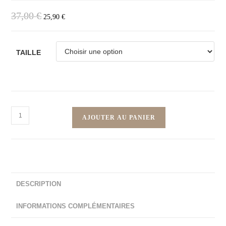
37,00
€
25,90
€
TAILLE
AJOUTER AU PANIER
DESCRIPTION
INFORMATIONS COMPLÉMENTAIRES