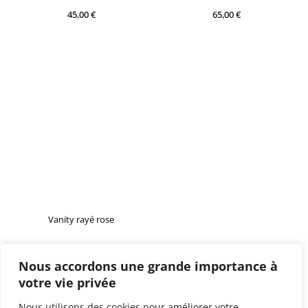
45,00
€
65,00
€
Vanity rayé rose
55,00
€
Nous accordons une grande importance à
votre vie privée
Nous utilisons des cookies pour améliorer votre