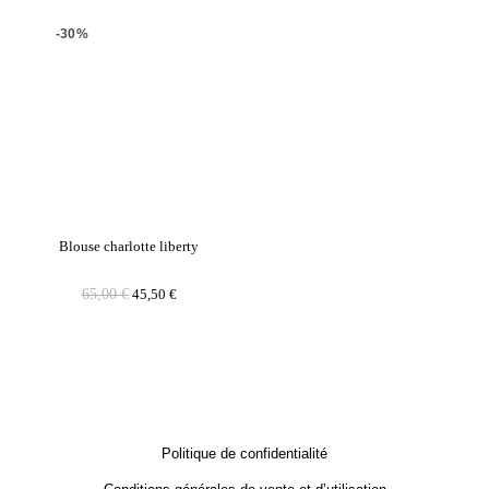
-30%
Blouse charlotte liberty
65,00
€
45,50
€
Politique de confidentialité