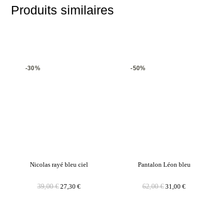
Produits similaires
-30%
-50%
Nicolas rayé bleu ciel
Pantalon Léon bleu
39,00
€
27,30
€
62,00
€
31,00
€