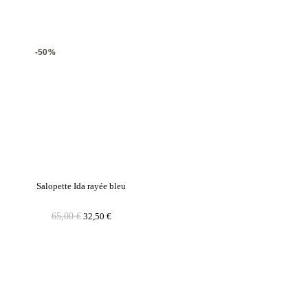
-50%
Salopette Ida rayée bleu
65,00
€
32,50
€