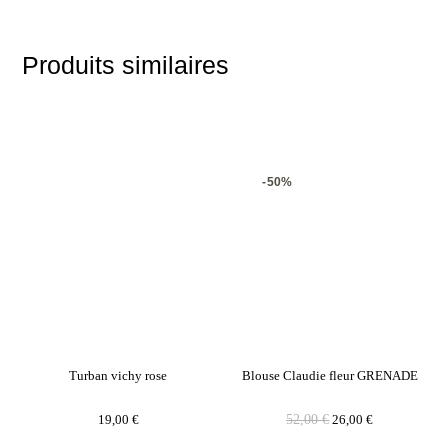
Produits similaires
-50%
Turban vichy rose
Blouse Claudie fleur GRENADE
19,00
€
52,00
€
26,00
€