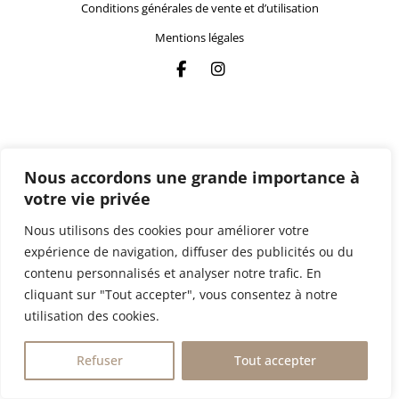
Conditions générales de vente et d’utilisation
Mentions légales
Nous accordons une grande importance à
votre vie privée
Nous utilisons des cookies pour améliorer votre
expérience de navigation, diffuser des publicités ou du
contenu personnalisés et analyser notre trafic. En
cliquant sur "Tout accepter", vous consentez à notre
utilisation des cookies.
Refuser
Tout accepter